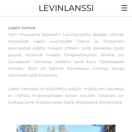
LEVINLANSSI
Lapin lumoa
Vain muutama kilometri Levinlanssilta etelään ottivat
muinaiset Lapin suurnoidat Tierna ja Torajainen
peurojensa päältä tiukasti yhteen. Siinä paikassa, jossa
peurat nousivat maalle Torajaisenaution lähellä, on
Ounasjoen rannassa vieläkin syvä kuru Taalovaaraa
kohden. Noin on Samuli Paulaharju vanhoja taruja
aikoinaan ylös kirjannut.
Lapin lumosta on kirjoitettu paljon, mutta sen kauneus
ei mahdu miljoonankaan kirjan sivuille. Jokaisen on
luotava oma mielikuvansa tästä mystisestä elonpiiristä.